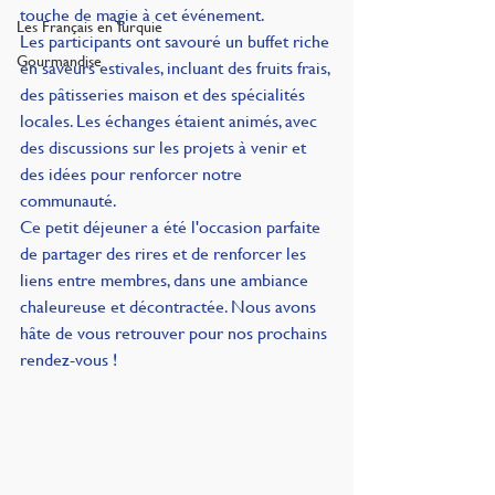
touche de magie à cet événement.
Les Français en Turquie
Les participants ont savouré un buffet riche 
Gourmandise
en saveurs estivales, incluant des fruits frais, 
des pâtisseries maison et des spécialités 
locales. Les échanges étaient animés, avec 
des discussions sur les projets à venir et 
des idées pour renforcer notre 
communauté.
Ce petit déjeuner a été l'occasion parfaite 
de partager des rires et de renforcer les 
liens entre membres, dans une ambiance 
chaleureuse et décontractée. Nous avons 
hâte de vous retrouver pour nos prochains 
rendez-vous !