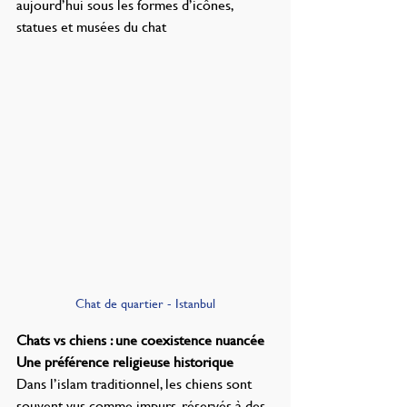
aujourd’hui sous les formes d’icônes, 
statues et musées du chat
Chat de quartier - Istanbul
Chats vs chiens : une coexistence nuancée
Une préférence religieuse historique
Dans l’islam traditionnel, les chiens sont 
souvent vus comme impurs, réservés à des 