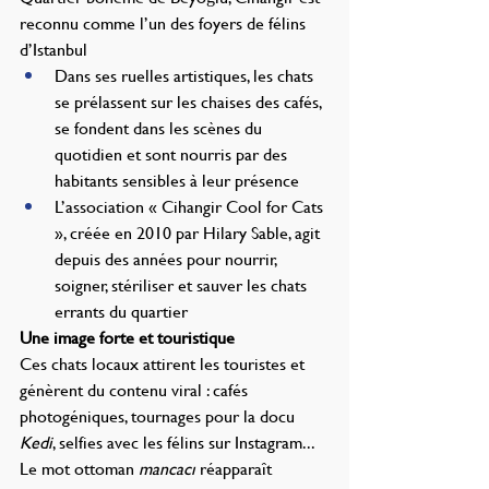
reconnu comme l’un des foyers de félins 
d’Istanbul
Dans ses ruelles artistiques, les chats 
se prélassent sur les chaises des cafés, 
se fondent dans les scènes du 
quotidien et sont nourris par des 
habitants sensibles à leur présence
L’association « Cihangir Cool for Cats 
», créée en 2010 par Hilary Sable, agit 
depuis des années pour nourrir, 
soigner, stériliser et sauver les chats 
errants du quartier
Une image forte et touristique
Ces chats locaux attirent les touristes et 
génèrent du contenu viral : cafés 
photogéniques, tournages pour la docu 
Kedi
, selfies avec les félins sur Instagram... 
Le mot ottoman 
mancacı
 réapparaît 