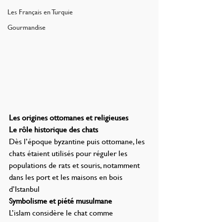
Les Français en Turquie
Gourmandise
Les origines ottomanes et religieuses
Le rôle historique des chats
Dès l’époque byzantine puis ottomane, les 
chats étaient utilisés pour réguler les 
populations de rats et souris, notamment 
dans les port et les maisons en bois 
d’Istanbul
Symbolisme et piété musulmane
L’islam considère le chat comme 