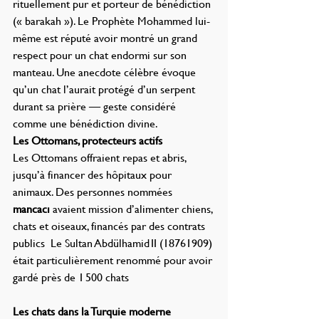
rituellement pur et porteur de bénédiction 
(« barakah »). Le Prophète Mohammed lui-
même est réputé avoir montré un grand 
respect pour un chat endormi sur son 
manteau. Une anecdote célèbre évoque 
qu’un chat l’aurait protégé d’un serpent 
durant sa prière — geste considéré 
comme une bénédiction divine.
Les Ottomans, protecteurs actifs
Les Ottomans offraient repas et abris, 
jusqu’à financer des hôpitaux pour 
animaux. Des personnes nommées 
mancacı
 avaient mission d’alimenter chiens, 
chats et oiseaux, financés par des contrats 
publics  Le Sultan Abdülhamid II (18761909) 
était particulièrement renommé pour avoir 
gardé près de 1 500 chats
Les chats dans la Turquie moderne