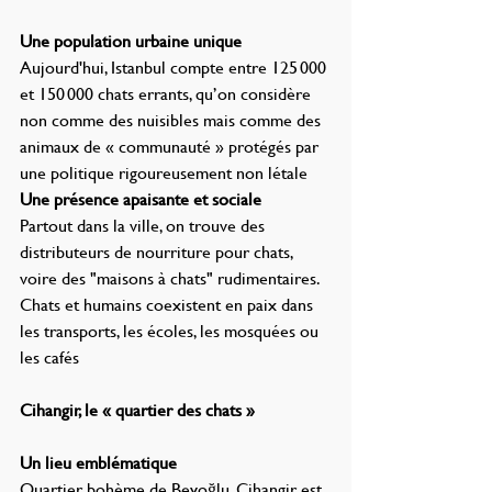
Une population urbaine unique
Aujourd'hui, Istanbul compte entre 125 000 
et 150 000 chats errants, qu’on considère 
non comme des nuisibles mais comme des 
animaux de « communauté » protégés par 
une politique rigoureusement non létale
Une présence apaisante et sociale
Partout dans la ville, on trouve des 
distributeurs de nourriture pour chats, 
voire des "maisons à chats" rudimentaires. 
Chats et humains coexistent en paix dans 
les transports, les écoles, les mosquées ou 
les cafés
Cihangir, le « quartier des chats »
Un lieu emblématique
Quartier bohème de Beyoğlu, Cihangir est 