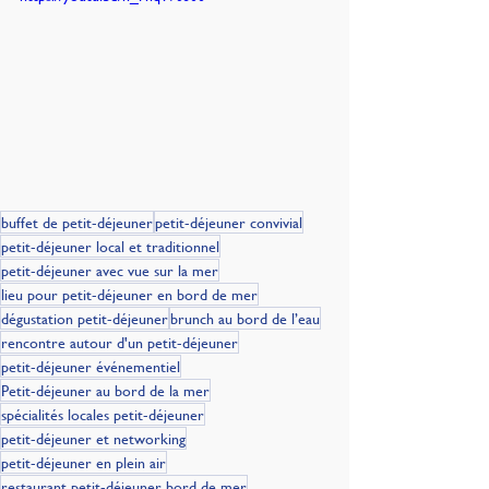
buffet de petit-déjeuner
petit-déjeuner convivial
petit-déjeuner local et traditionnel
petit-déjeuner avec vue sur la mer
lieu pour petit-déjeuner en bord de mer
dégustation petit-déjeuner
brunch au bord de l’eau
rencontre autour d'un petit-déjeuner
petit-déjeuner événementiel
Petit-déjeuner au bord de la mer
spécialités locales petit-déjeuner
petit-déjeuner et networking
petit-déjeuner en plein air
restaurant petit-déjeuner bord de mer