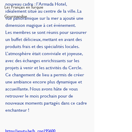
nouveau cadre : l’Armada Hotel, 
Les Français en Turquie
idéalement situé au centre de la ville. La 
Gourmandise
vue panoramique sur la mer a ajouté une 
dimension magique à cet événement.
Les membres se sont réunis pour savourer 
un buffet délicieux, mettant en avant des 
produits frais et des spécialités locales. 
L’atmosphère était conviviale et joyeuse, 
avec des échanges enrichissants sur les 
projets à venir et les activités du Cercle.
Ce changement de lieu a permis de créer 
une ambiance encore plus dynamique et 
accueillante. Nous avons hâte de vous 
retrouver le mois prochain pour de 
nouveaux moments partagés dans ce cadre 
enchanteur !
https://youtu.be/h_rnq19S600