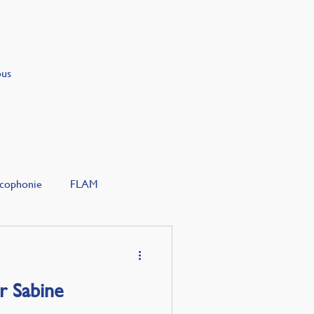
ous
cophonie
FLAM
r Sabine