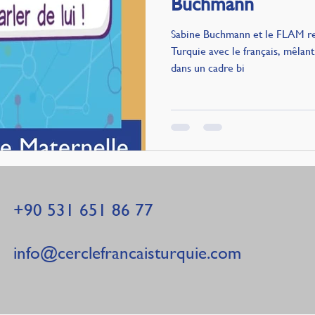
Buchmann
Sabine Buchmann et le FLAM ren
Turquie avec le français, mêlant
dans un cadre bi
+90 531 651 86 77
info@
cerclefrancaisturquie
.com