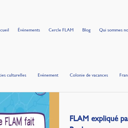
cueil
Événements
Cercle FLAM
Blog
Qui sommes n
ies culturelles
Evénement
Colonie de vacances
Fran
uie
Gourmandise
FLAM expliqué pa