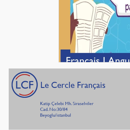
Le Cercle Français
Katip Çelebi Mh. Siraselviler
Cad. No:30/84
Beyoglu/istanbul