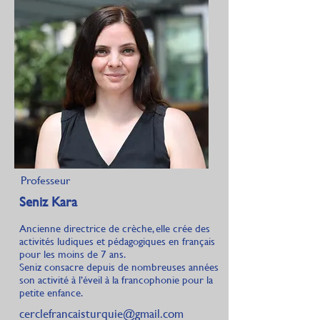
Professeur
Seniz Kara
Ancienne directrice de crèche, elle crée des
activités ludiques et pédagogiques en français
pour les moins de 7 ans.
Seniz consacre depuis de nombreuses années
son activité à l’éveil à la francophonie pour la
petite enfance.
cerclefrancaisturquie@gmail.com