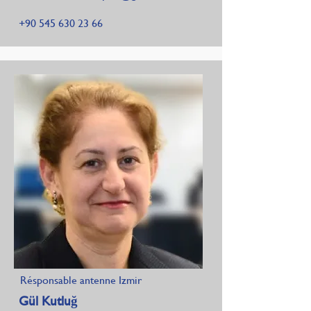
+90 545 630 23 66
Résponsable antenne Izmir
Gül Kutluğ