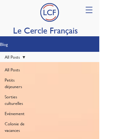
Le Cercle Français
Blog
All Posts
All Posts
Petits
déjeuners
Sorties
culturelles
Evénement
Colonie de
vacances