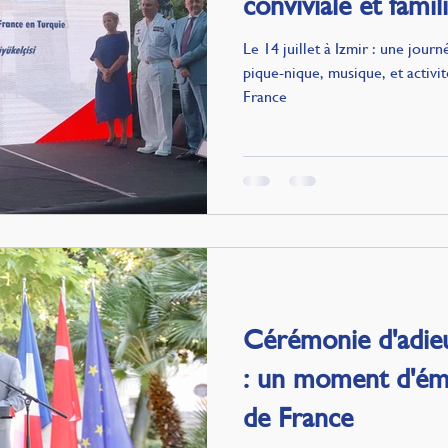
conviviale et famil
Le 14 juillet à Izmir : une jour
pique-nique, musique, et activit
France
Cérémonie d'adieu
: un moment d'émo
de France