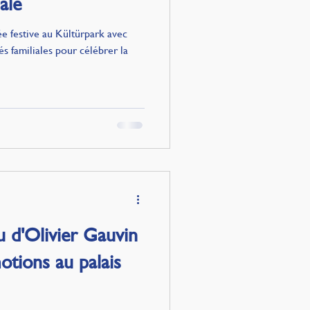
iale
née festive au Kültürpark avec
és familiales pour célébrer la
 d'Olivier Gauvin
tions au palais