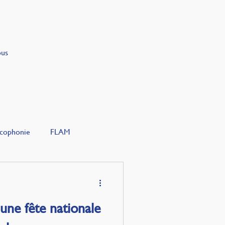
ous
cophonie
FLAM
: une fête nationale