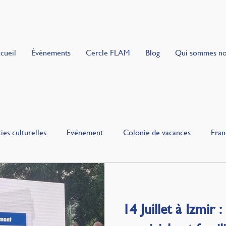
cueil
Événements
Cercle FLAM
Blog
Qui sommes n
ies culturelles
Evénement
Colonie de vacances
Fran
uie
Gourmandise
14 Juillet à Izmir 