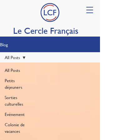
Le Cercle Français
Blog
All Posts
All Posts
Petits
déjeuners
Sorties
culturelles
Evénement
Colonie de
vacances