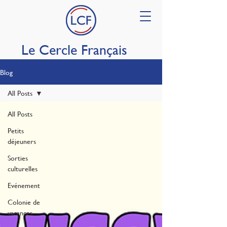
Le Cercle Français
Blog
All Posts
All Posts
Petits
déjeuners
Sorties
culturelles
Evénement
Colonie de
vacances