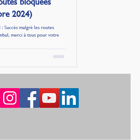
routes bloquées
bre 2024)
 : Succès malgré les routes
nbul, merci à tous pour votre