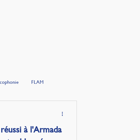
ous
cophonie
FLAM
 réussi à l'Armada