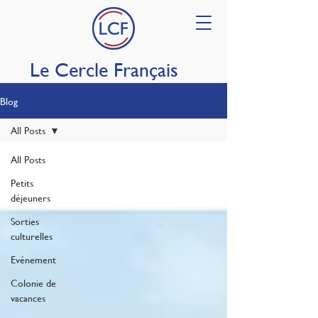
Le Cercle Français
Blog
All Posts
All Posts
Petits
déjeuners
Sorties
culturelles
Evénement
Colonie de
vacances