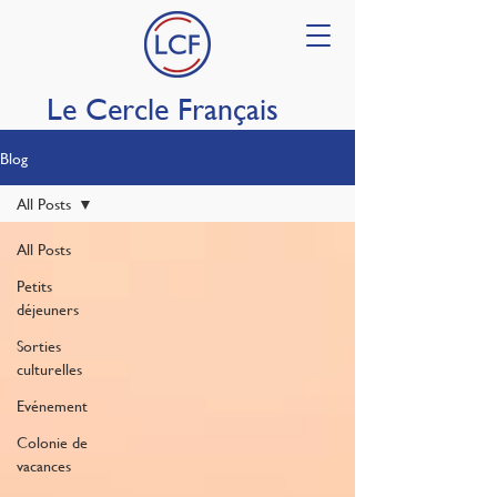
Le Cercle Français
Blog
All Posts
All Posts
Petits
déjeuners
Sorties
culturelles
Evénement
Colonie de
vacances