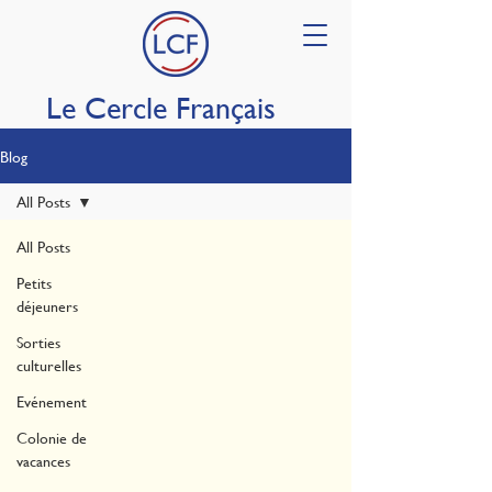
Le Cercle Français
Blog
All Posts
All Posts
Petits
déjeuners
Sorties
culturelles
Evénement
Colonie de
vacances