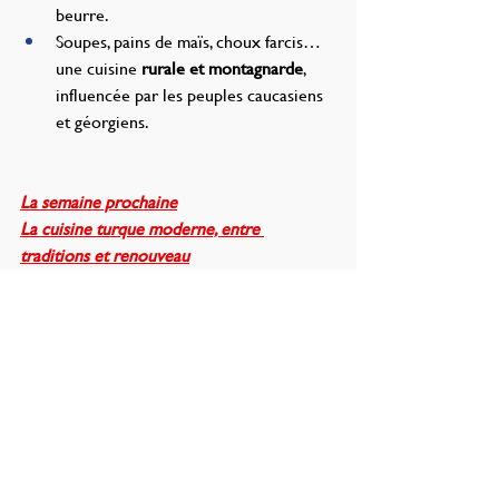
beurre.
Soupes, pains de maïs, choux farcis… 
une cuisine 
rurale et montagnarde
, 
influencée par les peuples caucasiens 
et géorgiens.
La semaine prochaine
La cuisine turque moderne, entre 
traditions et renouveau
Marie-Rose KORO
Gourmandise