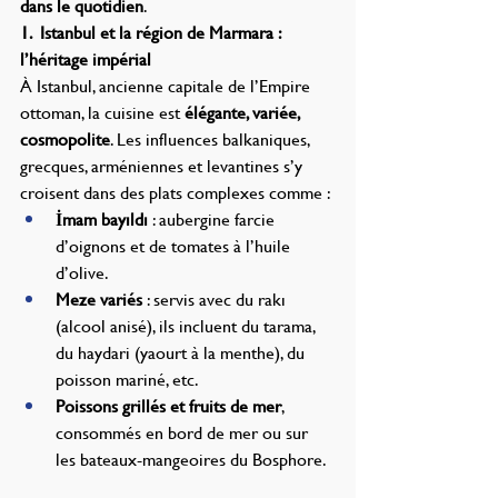
dans le quotidien
.
1.  Istanbul et la région de Marmara : 
l’héritage impérial
À Istanbul, ancienne capitale de l’Empire 
ottoman, la cuisine est 
élégante, variée, 
cosmopolite
. Les influences balkaniques, 
grecques, arméniennes et levantines s’y 
croisent dans des plats complexes comme :
İmam bayıldı
 : aubergine farcie 
d’oignons et de tomates à l’huile 
d’olive.
Meze variés
 : servis avec du rakı 
(alcool anisé), ils incluent du tarama, 
du haydari (yaourt à la menthe), du 
poisson mariné, etc.
Poissons grillés et fruits de mer
, 
consommés en bord de mer ou sur 
les bateaux-mangeoires du Bosphore.