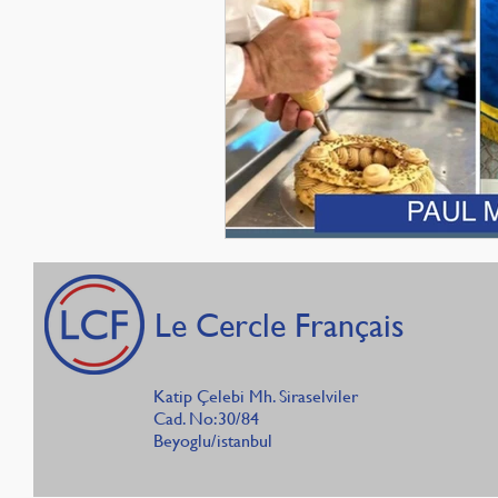
Le Cercle Français
Katip Çelebi Mh. Siraselviler
Cad. No:30/84
Beyoglu/istanbul