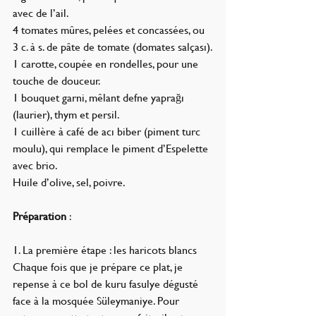
avec de l’ail.
4 tomates mûres, pelées et concassées, ou 
3 c. à s. de pâte de tomate (domates salçası).
1 carotte, coupée en rondelles, pour une 
touche de douceur.
1 bouquet garni, mêlant defne yaprağı 
(laurier), thym et persil.
1 cuillère à café de acı biber (piment turc 
moulu), qui remplace le piment d’Espelette 
avec brio.
Huile d’olive, sel, poivre.
Préparation
 :
1. La première étape : les haricots blancs
Chaque fois que je prépare ce plat, je 
repense à ce bol de kuru fasulye dégusté 
face à la mosquée Süleymaniye. Pour 