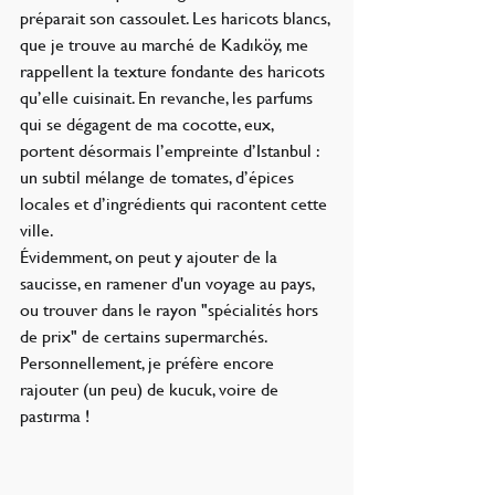
préparait son cassoulet. Les haricots blancs, 
que je trouve au marché de Kadıköy, me 
rappellent la texture fondante des haricots 
qu’elle cuisinait. En revanche, les parfums 
qui se dégagent de ma cocotte, eux, 
portent désormais l’empreinte d’Istanbul : 
un subtil mélange de tomates, d’épices 
locales et d’ingrédients qui racontent cette 
ville.
Évidemment, on peut y ajouter de la 
saucisse, en ramener d'un voyage au pays, 
ou trouver dans le rayon "spécialités hors 
de prix" de certains supermarchés. 
Personnellement, je préfère encore 
rajouter (un peu) de kucuk, voire de 
pastırma !