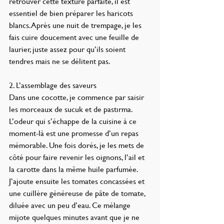
retrouver cette texture parfaite, il est 
essentiel de bien préparer les haricots 
blancs. Après une nuit de trempage, je les 
fais cuire doucement avec une feuille de 
laurier, juste assez pour qu’ils soient 
tendres mais ne se délitent pas.
2. L’assemblage des saveurs
Dans une cocotte, je commence par saisir 
les morceaux de sucuk et de pastırma. 
L’odeur qui s’échappe de la cuisine à ce 
moment-là est une promesse d’un repas 
mémorable. Une fois dorés, je les mets de 
côté pour faire revenir les oignons, l’ail et 
la carotte dans la même huile parfumée.
J’ajoute ensuite les tomates concassées et 
une cuillère généreuse de pâte de tomate, 
diluée avec un peu d’eau. Ce mélange 
mijote quelques minutes avant que je ne 