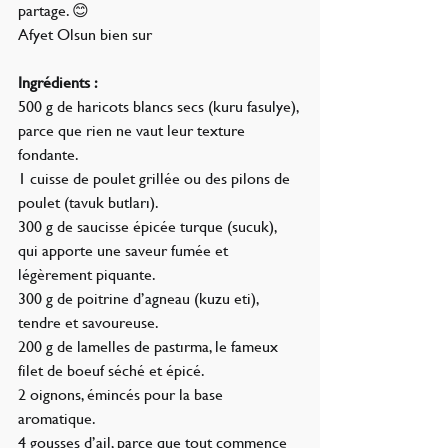
partage. 😊
Afyet Olsun bien sur
Ingrédients :
500 g de haricots blancs secs (kuru fasulye), 
parce que rien ne vaut leur texture 
fondante.
1 cuisse de poulet grillée ou des pilons de 
poulet (tavuk butları).
300 g de saucisse épicée turque (sucuk), 
qui apporte une saveur fumée et 
légèrement piquante.
300 g de poitrine d’agneau (kuzu eti), 
tendre et savoureuse.
200 g de lamelles de pastırma, le fameux 
filet de boeuf séché et épicé.
2 oignons, émincés pour la base 
aromatique.
4 gousses d’ail, parce que tout commence 