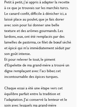
Petit à petit, j’ai appris à adapter la recette 
à ce que je trouvais sur les marchés turcs. 
Le canard confit, difficile à dénicher ici, a 
laissé place au poulet, que je fais dorer 
avec soin pour lui donner une belle 
texture et des arômes gourmands. Les 
lardons, eux, ont été remplacés par des 
lamelles de pastırma, ce filet de bœuf séché 
et épicé qui m’a immédiatement séduit par 
son goût intense.
Et pour relever le tout, le piment 
d’Espelette de ma grand-mère a trouvé un 
digne remplaçant avec l’acı biber, cet 
incontournable des épices turques.
Chaque essai a été une étape vers cet 
équilibre parfait entre la tradition et 
l’adaptation. J’ai conservé la lenteur et le 
soin avec lesquels ma grand-mère 