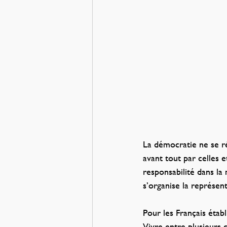
La démocratie ne se rés
avant tout par celles 
responsabilité dans la 
s’organise la représen
Pour les Français établ
Vivre entre plusieurs c