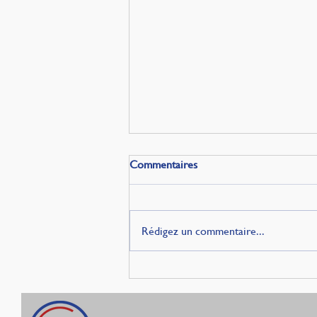
Commentaires
Rédigez un commentaire...
Les trois Turquies des visiteurs
français