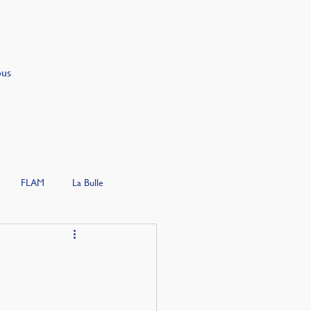
ous
FLAM
La Bulle