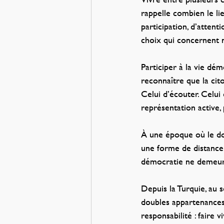
rappelle combien le lie
participation, d’atten
choix qui concernent
Participer à la vie dé
reconnaître que la cit
Celui d’écouter. Celui 
représentation active,
À une époque où le dou
une forme de distance 
démocratie ne demeure
Depuis la Turquie, au 
doubles appartenances 
responsabilité : faire 