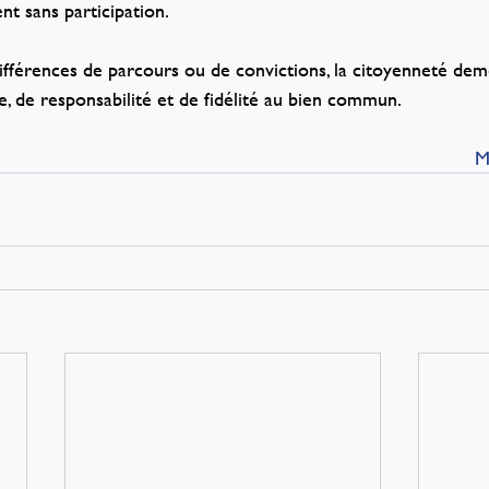
t sans participation.
ifférences de parcours ou de convictions, la citoyenneté de
e, de responsabilité et de fidélité au bien commun.
M