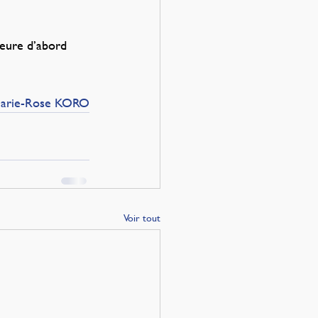
meure d’abord 
arie-Rose KORO
Voir tout