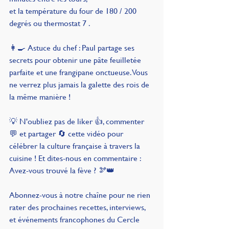
et la température du four de 180 / 200 
degrés ou thermostat 7 .
👩‍🍳 Astuce du chef : Paul partage ses 
secrets pour obtenir une pâte feuilletée 
parfaite et une frangipane onctueuse. Vous 
ne verrez plus jamais la galette des rois de 
la même manière !
💡 N'oubliez pas de liker 👍, commenter 
💬 et partager 🔄 cette vidéo pour 
célébrer la culture française à travers la 
cuisine ! Et dites-nous en commentaire : 
Avez-vous trouvé la fève ? 🫘👑
Abonnez-vous à notre chaîne pour ne rien 
rater des prochaines recettes, interviews, 
et événements francophones du Cercle 