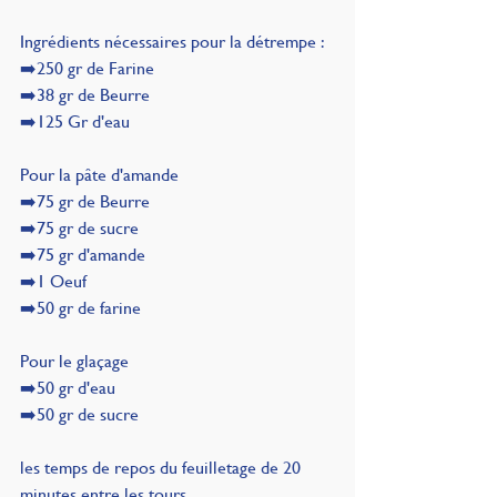
Ingrédients nécessaires pour la détrempe :
➡️250 gr de Farine
➡️38 gr de Beurre
➡️125 Gr d'eau
Pour la pâte d'amande
➡️75 gr de Beurre
➡️75 gr de sucre
➡️75 gr d'amande
➡️1 Oeuf
➡️50 gr de farine
Pour le glaçage
➡️50 gr d'eau
➡️50 gr de sucre
les temps de repos du feuilletage de 20 
minutes entre les tours,