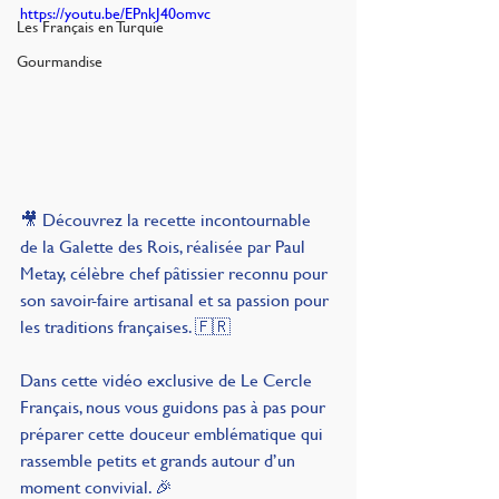
https://youtu.be/EPnkJ40omvc
Les Français en Turquie
Gourmandise
🎥 Découvrez la recette incontournable 
de la Galette des Rois, réalisée par Paul 
Metay, célèbre chef pâtissier reconnu pour 
son savoir-faire artisanal et sa passion pour 
les traditions françaises. 🇫🇷
Dans cette vidéo exclusive de Le Cercle 
Français, nous vous guidons pas à pas pour 
préparer cette douceur emblématique qui 
rassemble petits et grands autour d’un 
moment convivial. 🎉