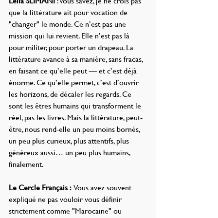
Leïla SLIMANI 
: Vous savez, je ne crois pas 
que la littérature ait pour vocation de 
"changer" le monde. Ce n’est pas une 
mission qui lui revient. Elle n’est pas là 
pour militer, pour porter un drapeau. La 
littérature avance à sa manière, sans fracas, 
en faisant ce qu’elle peut — et c’est déjà 
énorme. Ce qu’elle permet, c’est d’ouvrir 
les horizons, de décaler les regards. Ce 
sont les êtres humains qui transforment le 
réel, pas les livres. Mais la littérature, peut-
être, nous rend-elle un peu moins bornés, 
un peu plus curieux, plus attentifs, plus 
généreux aussi… un peu plus humains, 
finalement.
Le Cercle Français : 
Vous avez souvent 
expliqué ne pas vouloir vous définir 
strictement comme "Marocaine" ou 