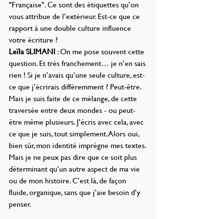
"Française". Ce sont des étiquettes qu’on 
vous attribue de l’extérieur. Est-ce que ce 
rapport à une double culture influence 
votre écriture ?
Leïla SLIMANI 
: On me pose souvent cette 
question. Et très franchement… je n’en sais 
rien ! Si je n’avais qu’une seule culture, est-
ce que j’écrirais différemment ? Peut-être. 
Mais je suis faite de ce mélange, de cette 
traversée entre deux mondes - ou peut-
être même plusieurs. J’écris avec cela, avec 
ce que je suis, tout simplement. Alors oui, 
bien sûr, mon identité imprègne mes textes. 
Mais je ne peux pas dire que ce soit plus 
déterminant qu’un autre aspect de ma vie 
ou de mon histoire. C’est là, de façon 
fluide, organique, sans que j’aie besoin d’y 
penser.