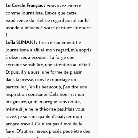
Le Cercle Français : 
Vous avez exercé 
comme journaliste. Est-ce que cette 
expérience du réel, ce regard porté sur le 
monde, a influencé votre écriture littéraire 
?
Leïla SLIMANI : 
Très certainement. Le 
journalisme a affûté mon regard, m’a appris 
à observer, à écouter. Il a forgé une 
certaine sensibilité, une attention au détail. 
Et puis, il y a aussi une forme de plaisir 
dans la presse, dans le reportage en 
particulier. J’en lis beaucoup, j’en tire une 
inspiration constante. Cela nourrit mon 
imaginaire, ça m’imprègne sans doute, 
même si je ne le théorise pas.Mais vous 
savez, je suis incapable d’analyser mon 
propre travail. Ce n’est pas à moi de le 
faire. D’autres, mieux placés, peut-être des 