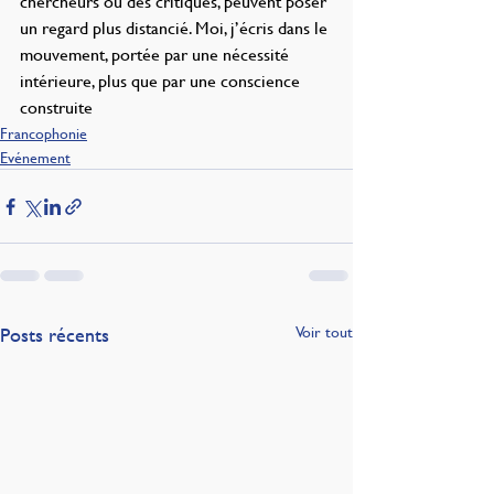
chercheurs ou des critiques, peuvent poser 
un regard plus distancié. Moi, j’écris dans le 
mouvement, portée par une nécessité 
intérieure, plus que par une conscience 
construite
Francophonie
Evénement
Posts récents
Voir tout